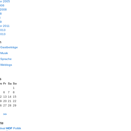
r 2005
006
 2008
08
8
09
r 2011
2013
2013
n
Gastbeiträge
Musik
Sprache
Weblogs
6
Do
Fr
Sa
So
1
6
7
8
2
13
14
15
9
20
21
22
6
27
28
29
>>
te
tival
HOF
Politik