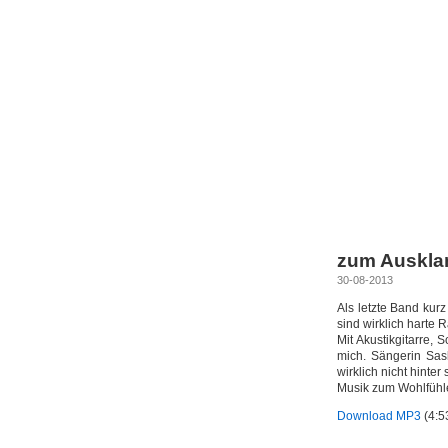
zum Ausklan
30-08-2013
Als letzte Band kur
sind wirklich harte
Mit Akustikgitarre,
mich. Sängerin Sas
wirklich nicht hinter
Musik zum Wohlfühle
Download MP3
(4:5