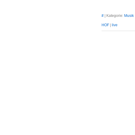
#
| Kategorie:
Musik
HOF
|
live