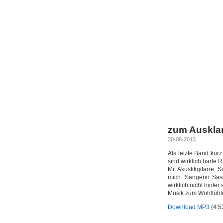
zum Ausklan
30-08-2013
Als letzte Band kur
sind wirklich harte
Mit Akustikgitarre,
mich. Sängerin Sas
wirklich nicht hinter
Musik zum Wohlfühle
Download MP3
(4:5