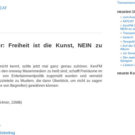
Transamazo
TCAT
neusten 1
zum Ausk
FATCAT
KenFM üb
NEIN zu s
Transama
biotech
Seegold
: Freiheit ist die Kunst, NEIN zu
Auf der 
Album
Un Senti
Der zwei
Sängern
Lästern 
cht kennt, sollte jetzt mal ganz genau zuhören. KenFM
e den oneway Masenmedien zu heiß sind, schafft Freiräume im
neuste K
 von Entertainmentpolitik zugemüllt wurden und vernetzt
uzzleteile zu Mustern, die dann Überblick, um nicht zu sagen
ne von Begreifen) gewähren können.
54min, 10MB)
e
diobeitrag