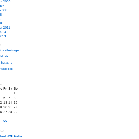
r 2005
006
 2008
08
8
09
r 2011
2013
2013
n
Gastbeiträge
Musik
Sprache
Weblogs
6
Do
Fr
Sa
So
1
6
7
8
2
13
14
15
9
20
21
22
6
27
28
29
>>
te
tival
HOF
Politik